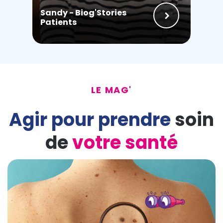
Sandy - Biog'Stories
Patients
LE MAG'
Agir pour prendre
soin
de
votre santé