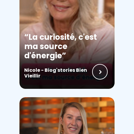
La curiosité, c'est
ma source
d'énergie
Nicole - Biog'stories Bien
Vieillir