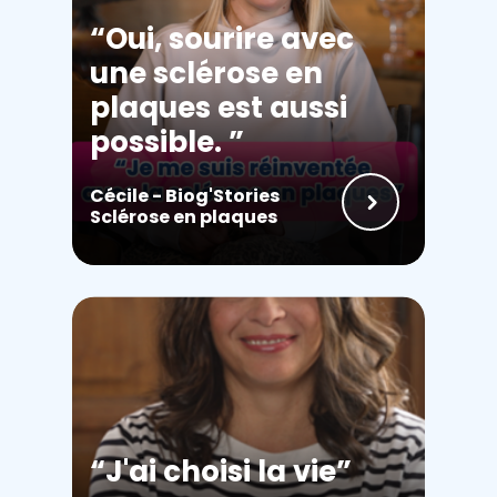
Oui, sourire avec
une sclérose en
plaques est aussi
possible.
Cécile - Biog'Stories
Sclérose en plaques
J'ai choisi la vie