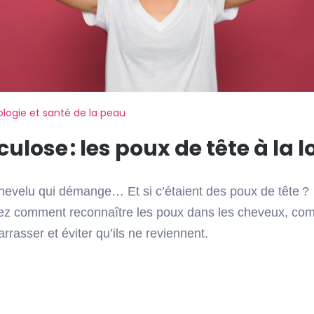
ogie et santé de la peau
culose : les poux de tête à la 
chevelu qui démange… Et si c’étaient des poux de tête ?
z comment reconnaître les poux dans les cheveux, co
rrasser et éviter qu’ils ne reviennent.
e :