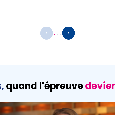
,
quand l'épreuve
devien