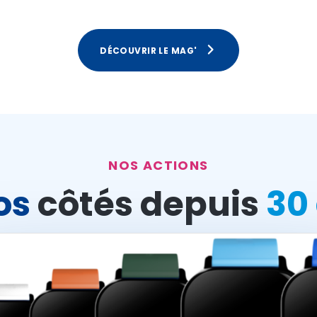
DÉCOUVRIR LE MAG'
NOS ACTIONS
os
côtés depuis
30