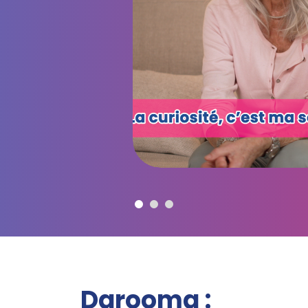
Darooma :