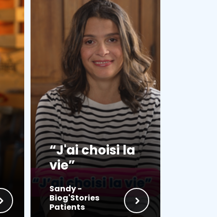
J'ai choisi la
vie
Sandy -
Biog'Stories
Patients