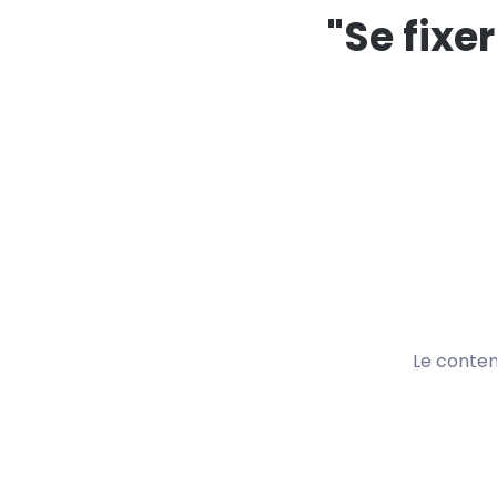
"Se fixer
Le conten