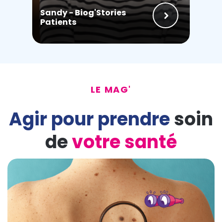
Sandy - Biog'Stories
Patients
LE MAG'
Agir pour prendre
soin
de
votre santé