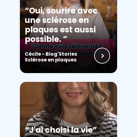
Oui, sourire avec
une sclérose en
plaques est aussi
possible.
Cécile - Biog'Stories
Sclérose en plaques
J'ai choisi la vie