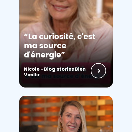
La curiosité, c'est
ma source
d'énergie
Nicole - Biog'stories Bien
Vieillir